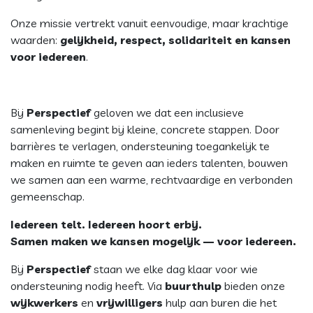
Onze missie vertrekt vanuit eenvoudige, maar krachtige
waarden:
gelijkheid, respect, solidariteit en kansen
voor iedereen
.
Bij
Perspectief
geloven we dat een inclusieve
samenleving begint bij kleine, concrete stappen. Door
barrières te verlagen, ondersteuning toegankelijk te
maken en ruimte te geven aan ieders talenten, bouwen
we samen aan een warme, rechtvaardige en verbonden
gemeenschap.
Iedereen telt. Iedereen hoort erbij.
Samen maken we kansen mogelijk — voor iedereen.
Bij
Perspectief
staan we elke dag klaar voor wie
ondersteuning nodig heeft. Via
buurthulp
bieden onze
wijkwerkers
en
vrijwilligers
hulp aan buren die het