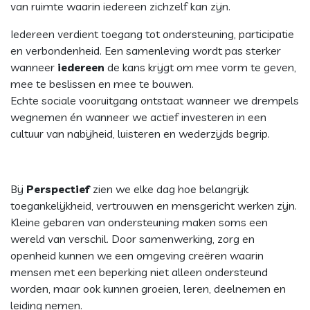
van ruimte waarin iedereen zichzelf kan zijn.
Iedereen verdient toegang tot ondersteuning, participatie
en verbondenheid. Een samenleving wordt pas sterker
wanneer
iedereen
de kans krijgt om mee vorm te geven,
mee te beslissen en mee te bouwen.
Echte sociale vooruitgang ontstaat wanneer we drempels
wegnemen én wanneer we actief investeren in een
cultuur van nabijheid, luisteren en wederzijds begrip.
Bij
Perspectief
zien we elke dag hoe belangrijk
toegankelijkheid, vertrouwen en mensgericht werken zijn.
Kleine gebaren van ondersteuning maken soms een
wereld van verschil. Door samenwerking, zorg en
openheid kunnen we een omgeving creëren waarin
mensen met een beperking niet alleen ondersteund
worden, maar ook kunnen groeien, leren, deelnemen en
leiding nemen.