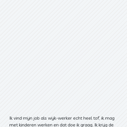
Ik vind mijn job als wijk-werker echt heel tof, ik mag
met kinderen werken en dat doe ik graag. Ik krijg de