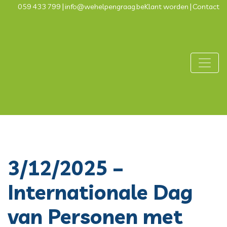
059 433 799
info@wehelpengraag.be
Klant worden
Contact
Main Navigation
3/12/2025 –
Internationale Dag
van Personen met